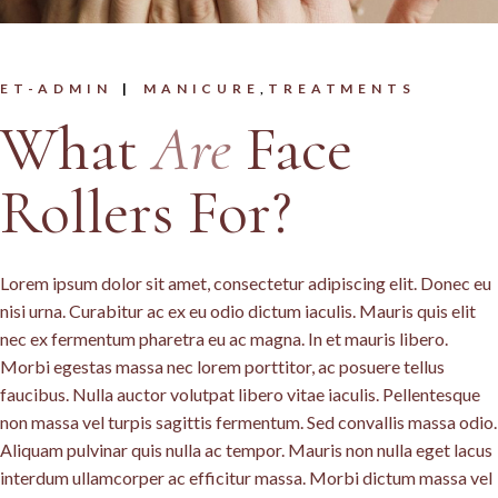
ET-ADMIN
MANICURE
TREATMENTS
What
Are
Face
Rollers For?
Lorem ipsum dolor sit amet, consectetur adipiscing elit. Donec eu
nisi urna. Curabitur ac ex eu odio dictum iaculis. Mauris quis elit
nec ex fermentum pharetra eu ac magna. In et mauris libero.
Morbi egestas massa nec lorem porttitor, ac posuere tellus
faucibus. Nulla auctor volutpat libero vitae iaculis. Pellentesque
non massa vel turpis sagittis fermentum. Sed convallis massa odio.
Aliquam pulvinar quis nulla ac tempor. Mauris non nulla eget lacus
interdum ullamcorper ac efficitur massa. Morbi dictum massa vel