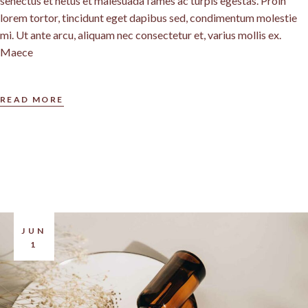
senectus et netus et malesuada fames ac turpis egestas. Proin
lorem tortor, tincidunt eget dapibus sed, condimentum molestie
mi. Ut ante arcu, aliquam nec consectetur et, varius mollis ex.
Maece
READ MORE
JUN
1