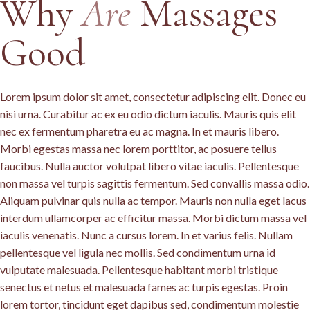
Why
Are
Massages
Good
Lorem ipsum dolor sit amet, consectetur adipiscing elit. Donec eu
nisi urna. Curabitur ac ex eu odio dictum iaculis. Mauris quis elit
nec ex fermentum pharetra eu ac magna. In et mauris libero.
Morbi egestas massa nec lorem porttitor, ac posuere tellus
faucibus. Nulla auctor volutpat libero vitae iaculis. Pellentesque
non massa vel turpis sagittis fermentum. Sed convallis massa odio.
Aliquam pulvinar quis nulla ac tempor. Mauris non nulla eget lacus
interdum ullamcorper ac efficitur massa. Morbi dictum massa vel
iaculis venenatis. Nunc a cursus lorem. In et varius felis. Nullam
pellentesque vel ligula nec mollis. Sed condimentum urna id
vulputate malesuada. Pellentesque habitant morbi tristique
senectus et netus et malesuada fames ac turpis egestas. Proin
lorem tortor, tincidunt eget dapibus sed, condimentum molestie