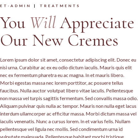
ET-ADMIN
TREATMENTS
You
Will
Appreciate
Our New Cremes
Lorem ipsum dolor sit amet, consectetur adipiscing elit. Donec eu
nisi urna. Curabitur ac ex eu odio dictum iaculis. Mauris quis elit
nec ex fermentum pharetra eu ac magna. In et mauris libero.
Morbi egestas massa nec lorem porttitor, ac posuere tellus
faucibus. Nulla auctor volutpat libero vitae iaculis. Pellentesque
non massa vel turpis sagittis fermentum. Sed convallis massa odio.
Aliquam pulvinar quis nulla ac tempor. Mauris non nulla eget lacus
interdum ullamcorper ac efficitur massa. Morbi dictum massa vel
iaculis venenatis. Nunc a cursus lorem. In et varius felis. Nullam
pellentesque vel ligula nec mollis. Sed condimentum urna id
vulputate malesuada. Pellentesque habitant morbi tristique