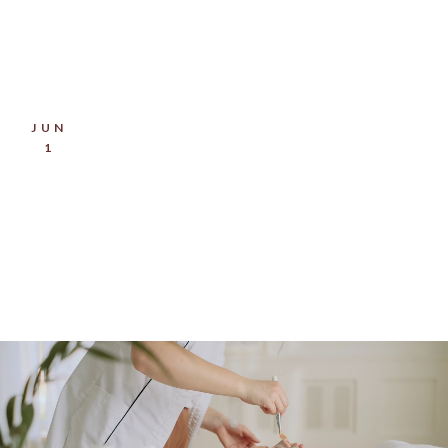
JUN
1