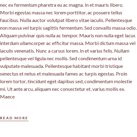
nec ex fermentum pharetra eu ac magna. In et mauris libero.
Morbi egestas massa nec lorem porttitor, ac posuere tellus
faucibus. Nulla auctor volutpat libero vitae iaculis. Pellentesque
non massa vel turpis sagittis fermentum. Sed convallis massa odio.
Aliquam pulvinar quis nulla ac tempor. Mauris non nulla eget lacus
interdum ullamcorper ac efficitur massa. Morbi dictum massa vel
iaculis venenatis. Nunc a cursus lorem. In et varius felis. Nullam
pellentesque vel ligula nec mollis. Sed condimentum urna id
vulputate malesuada. Pellentesque habitant morbi tristique
senectus et netus et malesuada fames ac turpis egestas. Proin
lorem tortor, tincidunt eget dapibus sed, condimentum molestie
mi. Ut ante arcu, aliquam nec consectetur et, varius mollis ex.
Maece
READ MORE