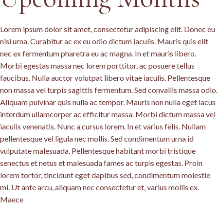
Lorem ipsum dolor sit amet, consectetur adipiscing elit. Donec eu
nisi urna. Curabitur ac ex eu odio dictum iaculis. Mauris quis elit
nec ex fermentum pharetra eu ac magna. In et mauris libero.
Morbi egestas massa nec lorem porttitor, ac posuere tellus
faucibus. Nulla auctor volutpat libero vitae iaculis. Pellentesque
non massa vel turpis sagittis fermentum. Sed convallis massa odio.
Aliquam pulvinar quis nulla ac tempor. Mauris non nulla eget lacus
interdum ullamcorper ac efficitur massa. Morbi dictum massa vel
iaculis venenatis. Nunc a cursus lorem. In et varius felis. Nullam
pellentesque vel ligula nec mollis. Sed condimentum urna id
vulputate malesuada. Pellentesque habitant morbi tristique
senectus et netus et malesuada fames ac turpis egestas. Proin
lorem tortor, tincidunt eget dapibus sed, condimentum molestie
mi. Ut ante arcu, aliquam nec consectetur et, varius mollis ex.
Maece