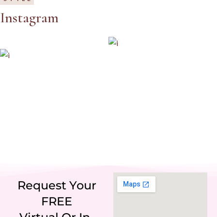
Instagram
IG
FB
LI
Request Your
FREE