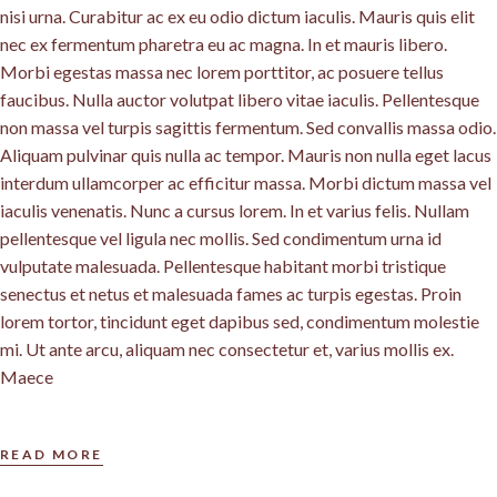
nisi urna. Curabitur ac ex eu odio dictum iaculis. Mauris quis elit
nec ex fermentum pharetra eu ac magna. In et mauris libero.
Morbi egestas massa nec lorem porttitor, ac posuere tellus
faucibus. Nulla auctor volutpat libero vitae iaculis. Pellentesque
non massa vel turpis sagittis fermentum. Sed convallis massa odio.
Aliquam pulvinar quis nulla ac tempor. Mauris non nulla eget lacus
interdum ullamcorper ac efficitur massa. Morbi dictum massa vel
iaculis venenatis. Nunc a cursus lorem. In et varius felis. Nullam
pellentesque vel ligula nec mollis. Sed condimentum urna id
vulputate malesuada. Pellentesque habitant morbi tristique
senectus et netus et malesuada fames ac turpis egestas. Proin
lorem tortor, tincidunt eget dapibus sed, condimentum molestie
mi. Ut ante arcu, aliquam nec consectetur et, varius mollis ex.
Maece
READ MORE