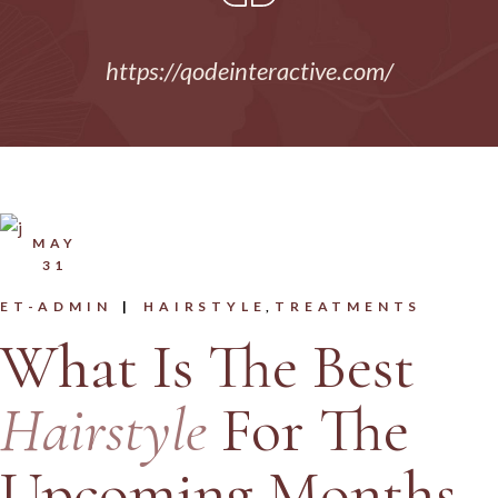
https://qodeinteractive.com/
MAY
31
ET-ADMIN
HAIRSTYLE
TREATMENTS
What Is The Best
Hairstyle
For The
Upcoming Months