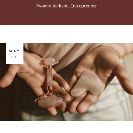
Yvonne Jackson
Entrepreneur
MAY
31