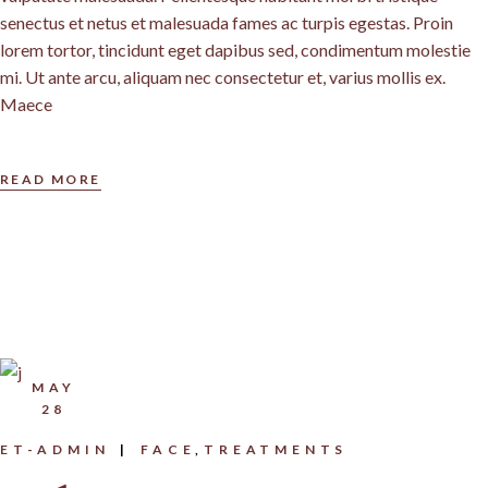
senectus et netus et malesuada fames ac turpis egestas. Proin
lorem tortor, tincidunt eget dapibus sed, condimentum molestie
mi. Ut ante arcu, aliquam nec consectetur et, varius mollis ex.
Maece
READ MORE
MAY
28
ET-ADMIN
FACE
TREATMENTS