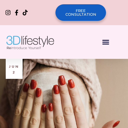
FREE
CONSULTATION
JUN
2