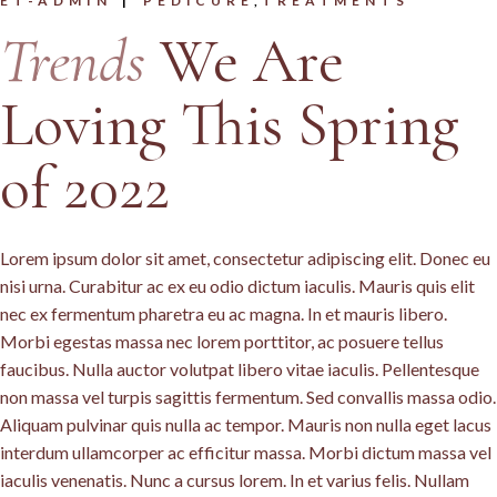
ET-ADMIN
PEDICURE
TREATMENTS
Trends
We Are
Loving This Spring
of 2022
Lorem ipsum dolor sit amet, consectetur adipiscing elit. Donec eu
nisi urna. Curabitur ac ex eu odio dictum iaculis. Mauris quis elit
nec ex fermentum pharetra eu ac magna. In et mauris libero.
Morbi egestas massa nec lorem porttitor, ac posuere tellus
faucibus. Nulla auctor volutpat libero vitae iaculis. Pellentesque
non massa vel turpis sagittis fermentum. Sed convallis massa odio.
Aliquam pulvinar quis nulla ac tempor. Mauris non nulla eget lacus
interdum ullamcorper ac efficitur massa. Morbi dictum massa vel
iaculis venenatis. Nunc a cursus lorem. In et varius felis. Nullam