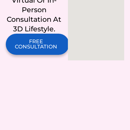
Virtual Or In-
Person
Consultation At
3D Lifestyle.
FREE
CONSULTATION